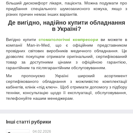
більший дискомфорт лікаря, пацієнта. Можна подумати про
придбання спеціального шумозахисного кожуха, якщо з
різних причин немає інших варіантів.
Де вигідно, надійно купити обладнання
в Україні?
Вигідно купити
стоматологічні компресори
ви можете в
компанії Man-in-Med, що є офіційним представником
провідних світових виробників медичного обладнання. Це
дозволяє покупцям отримати оригінальний, сертифікований
товар за доступними цінами з офіційною гарантією,
гарантійним та післягарантійним обслуговуванням.
Ми пропонуємо Україні широкий асортимент
сертифікованого обладнання з можливістю комплектації
кабінетів, клінік «під ключ». Щоб отримати допомогу з підбору
техніки, консультацію щодо її експлуатації, обслуговування,
телефонуйте нашим менеджерам.
Інші статті рубрики
04.02.2026