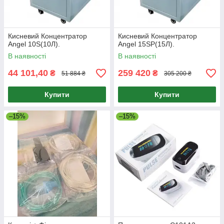
Кисневий Концентратор
Кисневий Концентратор
Angel 10S(10Л).
Angel 15SP(15Л).
В наявності
В наявності
44 101,40
259 420
₴
₴
51 884 ₴
305 200 ₴
Купити
Купити
–15%
–15%