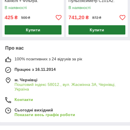
Канюлі + Фільтра.
Пульсоксиметр C101A2.
В наявності
В наявності
425
741,20
₴
₴
500 ₴
872 ₴
Купити
Купити
Про нас
100% позитивних з 24 відгуків за рік
Працює з 16.11.2014
м. Чернівці
Поштовий індекс 58012., вул. Жасмінна 3А, Чернівці,
Україна
Контакти
Сьогодні вихідний
Показати весь графік роботи