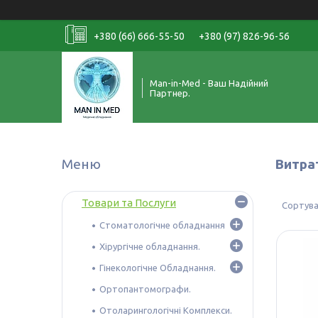
+380 (66) 666-55-50
+380 (97) 826-96-56
Man-in-Med - Ваш Надійний
Партнер.
Витра
Товари та Послуги
Стоматологічне обладнання
Хірургічне обладнання.
Гінекологічне Обладнання.
Ортопантомографи.
Отоларингологічні Комплекси.