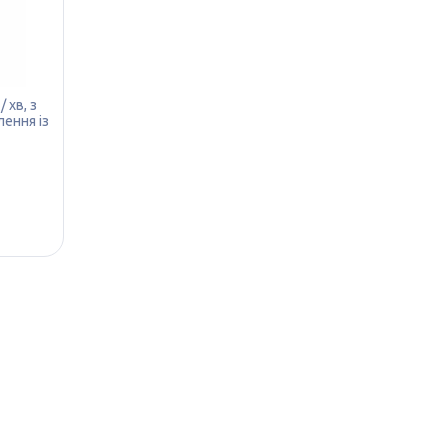
 хв, з
лення із