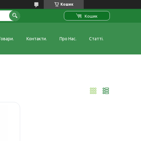
Кошик
Кошик
Товари.
Контакти.
Про Нас.
Статті.