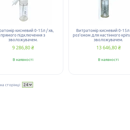
ратомір кисневий 0-15л / хв,
Витратомір кисневий 0-15л /
прямого підключення з
роз'ємом для настінного кріп
зволожувачем.
зволожувачем.
9 286,80 ₴
13 646,80 ₴
В наявності
В наявності