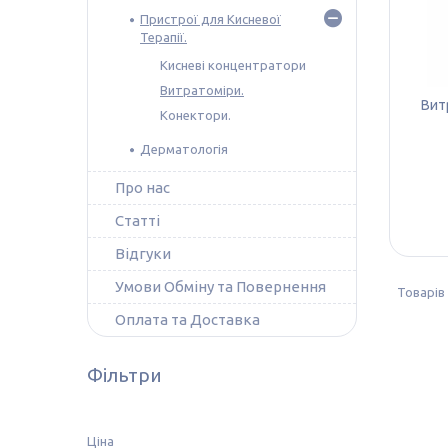
Пристрої для Кисневої
Терапії.
Кисневі концентратори
Витратоміри.
Вит
Конектори.
Дерматологія
Про нас
Статті
Відгуки
Умови Обміну та Повернення
Оплата та Доставка
Фільтри
Ціна