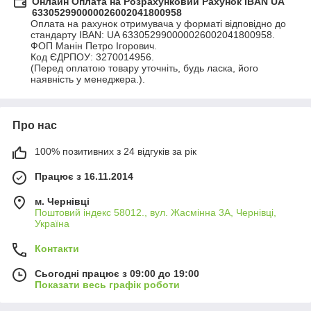
Онлайн Оплата на Розрахунковий Рахунок IBAN UA
633052990000026002041800958
Оплата на рахунок отримувача у форматі відповідно до 
стандарту IBAN: UA 633052990000026002041800958.

ФОП Манін Петро Ігорович.

Код ЄДРПОУ: 3270014956.

(Перед оплатою товару уточніть, будь ласка, його 
наявність у менеджера.).
Про нас
100% позитивних з 24 відгуків за рік
Працює з 16.11.2014
м. Чернівці
Поштовий індекс 58012., вул. Жасмінна 3А, Чернівці,
Україна
Контакти
Сьогодні працює з 09:00 до 19:00
Показати весь графік роботи