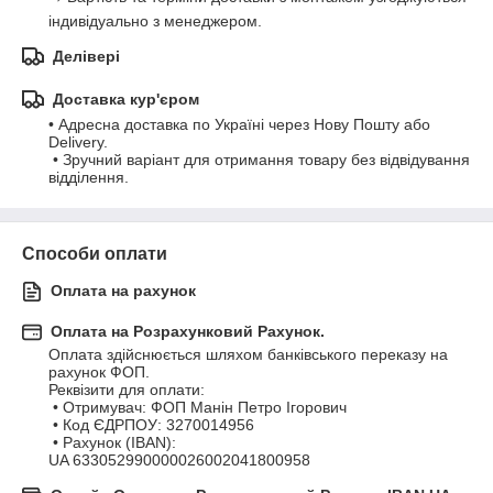
індивідуально з менеджером.
Делівері
Доставка кур'єром
• Адресна доставка по Україні через Нову Пошту або 
Delivery.

 • Зручний варіант для отримання товару без відвідування 
відділення.
Способи оплати
Оплата на рахунок
Оплата на Розрахунковий Рахунок.
Оплата здійснюється шляхом банківського переказу на 
рахунок ФОП.

Реквізити для оплати:

 • Отримувач: ФОП Манін Петро Ігорович

 • Код ЄДРПОУ: 3270014956

 • Рахунок (IBAN):

UA 633052990000026002041800958