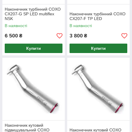
Наконечник турбінний COXO
CX207-G SP LED multiflex
Наконечник турбінний COXO
NSK
CX207-F TP LED
В наявності
В наявності
6 500
3 800
₴
₴
Купити
Купити
Наконечник кутовий
підвищувальний COXO
Наконечник кутовий COXO