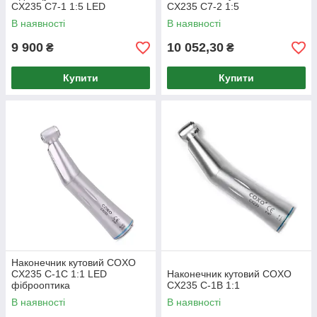
CX235 C7-1 1:5 LED
CX235 C7-2 1:5
фіброоптика
В наявності
В наявності
9 900
10 052,30
₴
₴
Купити
Купити
Наконечник кутовий COXO
CX235 C-1C 1:1 LED
Наконечник кутовий COXO
фіброоптика
CX235 C-1B 1:1
В наявності
В наявності