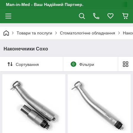
Man-in-Med - Ваш Надійний Партнер.
Товари та послуги
Стоматологічне обладнання
Нако
Наконечники Сохо
Сортування
0
Фільтри