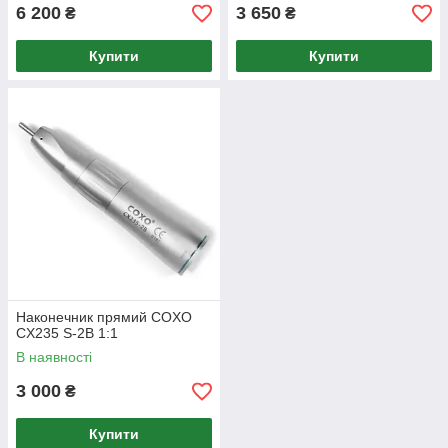
6 200
3 650
₴
₴
Купити
Купити
Наконечник прямий COXO
CX235 S-2B 1:1
В наявності
3 000
₴
Купити