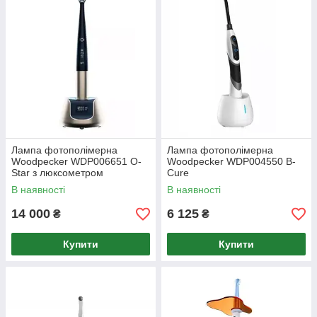
Лампа фотополімерна
Лампа фотополімерна
Woodpecker WDP006651 O-
Woodpecker WDP004550 B-
Star з люксометром
Cure
В наявності
В наявності
14 000
6 125
₴
₴
Купити
Купити