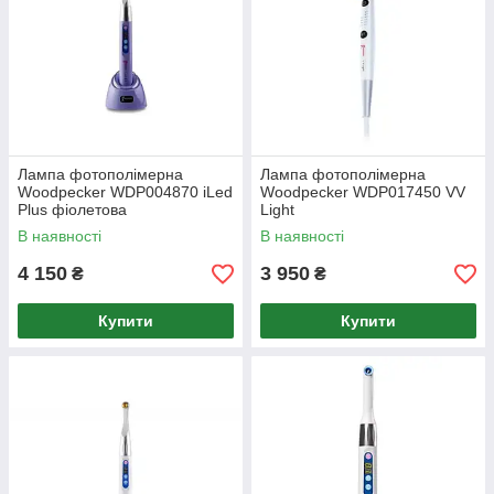
Лампа фотополімерна
Лампа фотополімерна
Woodpecker WDP004870 iLed
Woodpecker WDP017450 VV
Plus фіолетова
Light
В наявності
В наявності
4 150
3 950
₴
₴
Купити
Купити