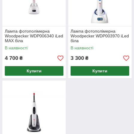
Лампа фотополімерна
Лампа фотополімерна
Woodpecker WDP006340 iLed
Woodpecker WDP003970 iLed
MAX біла
біла
В наявності
В наявності
4 700
3 300
₴
₴
Купити
Купити