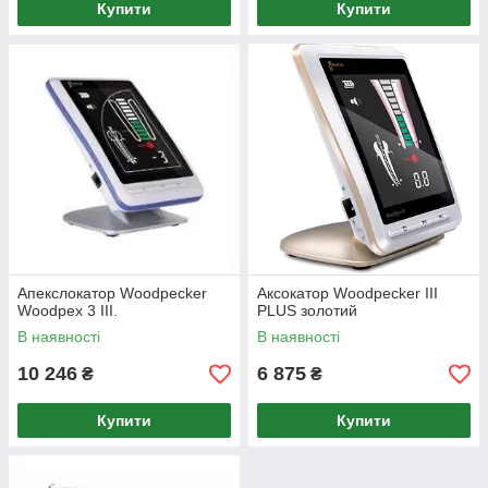
Купити
Купити
Апекслокатор Woodpecker
Аксокатор Woodpecker III
Woodpex 3 III.
PLUS золотий
В наявності
В наявності
10 246
6 875
₴
₴
Купити
Купити