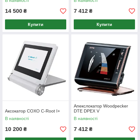
В наявності
В наявності
14 500
7 412
₴
₴
Купити
Купити
Апекслокатор Woodpecker
Аксокатор COXO C-Root I+
DTE DPEX V
В наявності
В наявності
10 200
7 412
₴
₴