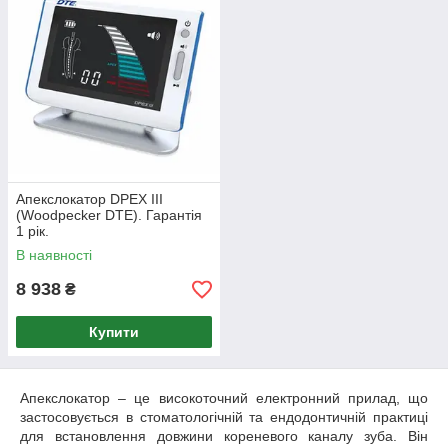
Апекслокатор DPEX III
(Woodpecker DTE). Гарантія
1 рік.
В наявності
8 938
₴
Купити
Апекслокатор – це високоточний електронний прилад, що
застосовується в стоматологічній та ендодонтичній практиці
для встановлення довжини кореневого каналу зуба. Він