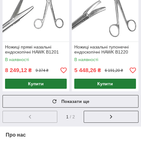
Ножиці прямі назальні
Ножиці назальні тупонечні
ендоскопічні HAWK В1201
ендоскопічні HAWK В1220
В наявності
В наявності
8 249,12
5 448,26
₴
₴
9 374 ₴
6 191,20 ₴
Купити
Купити
Показати ще
1
/ 2
Про нас