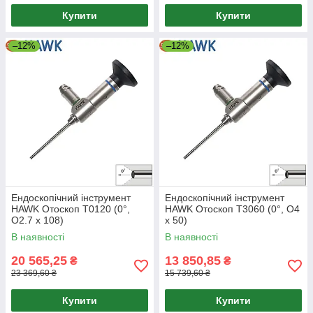
Купити
Купити
–12%
–12%
Ендоскопічний інструмент
Ендоскопічний інструмент
HAWK Отоскоп T0120 (0°,
HAWK Отоскоп T3060 (0°, O4
O2.7 x 108)
x 50)
В наявності
В наявності
20 565,25
13 850,85
₴
₴
23 369,60 ₴
15 739,60 ₴
Купити
Купити