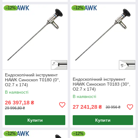
–12%
–12%
Ендоскопічний інструмент
Ендоскопічний інструмент
HAWK Синоскоп T0180 (0°,
HAWK Синоскоп T0183 (30°,
O2.7 x 174)
O2.7 x 174)
В наявності
В наявності
26 397,18
₴
27 241,28
₴
30 956 ₴
29 996,80 ₴
Купити
Купити
–12%
–12%