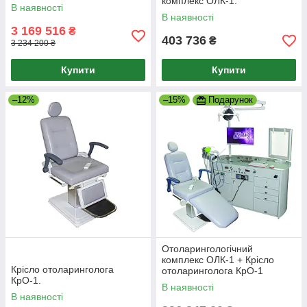
комплекс ОЛК-1.
В наявності
В наявності
3 169 516
₴
403 736
₴
3 234 200 ₴
Купити
Купити
–12%
–15%
Подарунок
Отоларингологічний
комплекс ОЛК-1 + Крісло
Крісло отоларинголога
отоларинголога КрО-1
КрО-1.
В наявності
В наявності