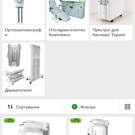
Ортопантомограф
Отоларингологічні
Пристрої для
и.
Комплекси.
Кисневої Терапії.
Дерматологія
Сортування
0
Фільтри
–2%
–2%