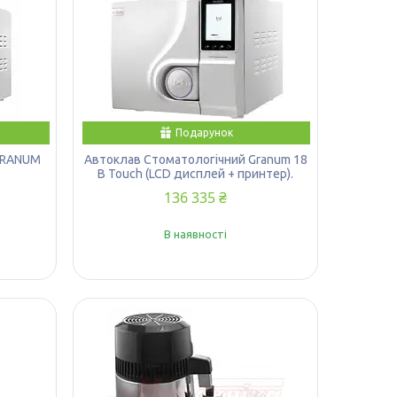
Подарунок
GRANUM
Автоклав Стоматологічний Granum 18
B Touch (LCD дисплей + принтер).
136 335 ₴
В наявності