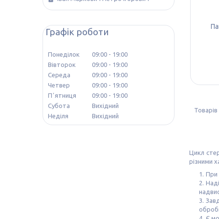
Па
Графік роботи
Понеділок
09:00
19:00
Вівторок
09:00
19:00
Середа
09:00
19:00
Четвер
09:00
19:00
Пʼятниця
09:00
19:00
Субота
Вихідний
Неділя
Вихідний
Цикл стер
різними х
При 
Наді
надвис
Завд
обробц
Є мо