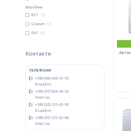
Виробник
BST
1
Granum
7
SKY
2
Контакти
Авток
+380 (66) 666-55-50
Водафон.
+380 (97) 826-96-56
Київстар.
+380 (50) 555-83-93
Водафон.
+380 (97) 325-62-66
Київстар.