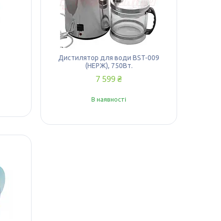
Дистилятор для води BST-009
(НЕРЖ), 750Вт.
7 599 ₴
В наявності