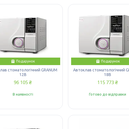
Подарунок
Подарунок
лав стоматологічний GRANUM
Автоклав стоматологічний 
12B
18B
96 105 ₴
115 773 ₴
В наявності
Готово до відправки