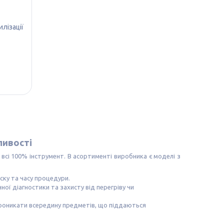
лізації
ливості
всі 100% інструмент. В асортименті виробника є моделі з
ску та часу процедури.
ої діагностики та захисту від перегріву чи
 проникати всередину предметів, що піддаються