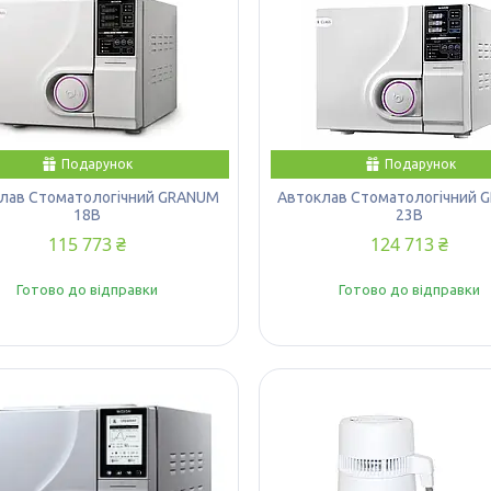
Подарунок
Подарунок
лав Стоматологічний GRANUM
Автоклав Стоматологічний 
18B
23B
115 773 ₴
124 713 ₴
Готово до відправки
Готово до відправки