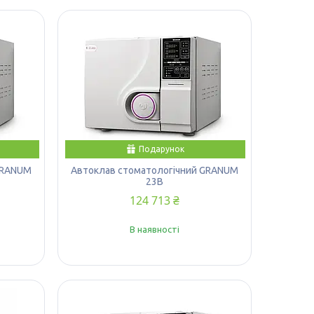
Подарунок
GRANUM
Автоклав стоматологічний GRANUM
23B
124 713 ₴
В наявності