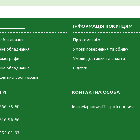
___________
ІНФОРМАЦІЯ ПОКУПЦЯМ
е обладнання
Про компанію
ічне обладнання
Умови повернення та обміну
омографи
Умови доставки та оплати
чне обладнання
Відгуки
для кисневої терапії
 666-55-50
Іван Маркович Петро Ігорович
 826-96-56
 555-83-93