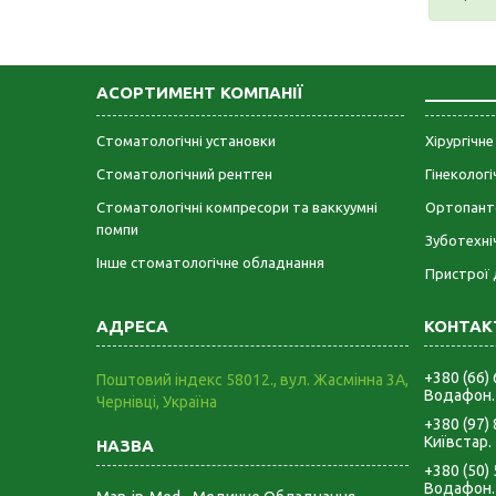
АСОРТИМЕНТ КОМПАНІЇ
_______
Стоматологічні установки
Хірургічн
Стоматологічний рентген
Гінеколог
Стоматологічні компресори та ваккуумні
Ортопант
помпи
Зуботехні
Інше стоматологічне обладнання
Пристрої 
+380 (66)
Поштовий індекс 58012., вул. Жасмінна 3А,
Водафон.
Чернівці, Україна
+380 (97)
Київстар.
+380 (50)
Водафон.