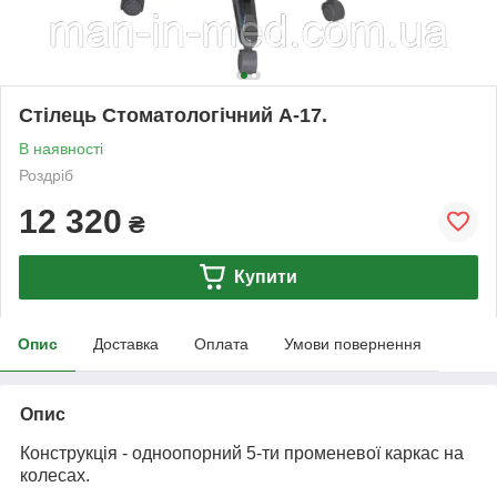
Стілець Стоматологічний A-17.
В наявності
Роздріб
12 320
₴
Купити
Опис
Доставка
Оплата
Умови повернення
Опис
Конструкція - одноопорний 5-ти променевої каркас на
колесах.