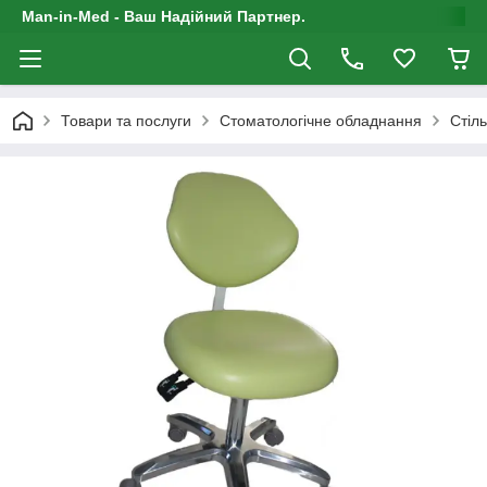
Man-in-Med - Ваш Надійний Партнер.
Товари та послуги
Стоматологічне обладнання
Стіль