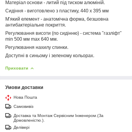
Матеріал основи - литий під тиском алюміній.
Сидіння - виготовлено з пластику, 440 х 395 мм
М'який елемент - анатомічна форма, безшовна
антибактеріальне покриття.
Регулювання висоти (по сидінню) - система "газліфт"
min 500 мм max 640 мм.
Регулювання нахилу спинки.
Доступні в синьому і зеленому кольорах.
Приховати
Умови доставки
Нова Пошта
Самовивіз
Доставка та Монтаж Сервісним Інженером.(За
Домовленістю.).
Делівері