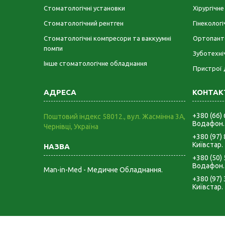
Стоматологічні установки
Хірургічн
Стоматологічний рентген
Гінеколог
Стоматологічні компресори та ваккуумні
Ортопант
помпи
Зуботехні
Інше стоматологічне обладнання
Пристрої 
+380 (66)
Поштовий індекс 58012., вул. Жасмінна 3А,
Водафон.
Чернівці, Україна
+380 (97)
Київстар.
+380 (50)
Водафон.
Man-in-Med - Медичне Обладнання.
+380 (97)
Київстар.