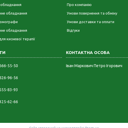
е обладнання
Про компанію
ічне обладнання
Умови повернення та обміну
омографи
Умови доставки та оплати
чне обладнання
Відгуки
для кисневої терапії
 666-55-50
Іван Маркович Петро Ігорович
 826-96-56
 555-83-93
 325-62-66