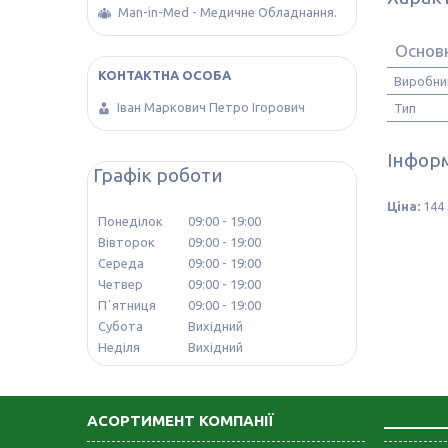
Man-in-Med - Медичне Обладнання.
Основ
Виробни
Іван Маркович Петро Ігорович
Тип
Інформ
Графік роботи
Ціна:
144 
Понеділок
09:00
19:00
Вівторок
09:00
19:00
Середа
09:00
19:00
Четвер
09:00
19:00
Пʼятниця
09:00
19:00
Субота
Вихідний
Неділя
Вихідний
АСОРТИМЕНТ КОМПАНІЇ
_______