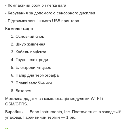
- Компактний розмір і легка вага
- Керування за допомогою сенсорного дисплея
- Підтримка зовнішнього USB принтера
Комплектація
Основний блок
Шнур живлення
Кабель пацієнта
Грудні електроди
Електроди кінцівок
Папір для термографа
Плавкі запобіжники
Батарея
Можлива додаткова комплектація модулями WI-FI і
GSM/GPRS.
Виробник — Edan Instruments, Inc. Постачається в заводській
упаковці. Гарантійний термін — 1 рік.