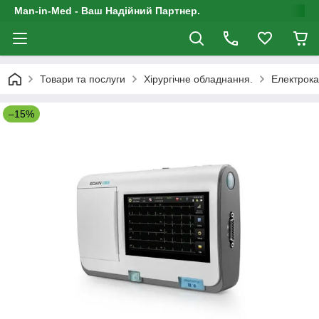
Man-in-Med - Ваш Надійний Партнер.
Товари та послуги
Хірургічне обладнання.
Електрок
–15%