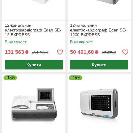
12-канальний
12-канальний
електрокардіограф Edan SE-
електрокардіограф Edan SE-
12 EXPRESS
1200 EXPRESS
В наявності
В наявності
131 563
50 401,60
₴
₴
154 780 ₴
59 296 ₴
Купити
Купити
–15%
–15%