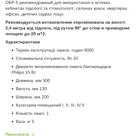
ОБР-5 рекомендований для використання в аптеках,
кабінетах підології та стоматології, салонах краси, квартирах,
офісах, дитячих садках тощо.
Рекомендується встановлення опромінювача на висоті
2,4 метра від підлоги, під кутом 90° до стіни в приміщенні
площею до 20 м^2.
Характеристики
Термін експлуатації лампи, годин 9000
Споживальна потужність, Вт 20
Джерело випромінювання лампа бактерицидна
Philips 15 Вт
Довжина, мм 500
Висота, мм 130
Ширина, мм 200
Категории помещений І, ІІ, ІІІ, IV,V
Кількість ламп, 1
Вага, кг 5
Приховати