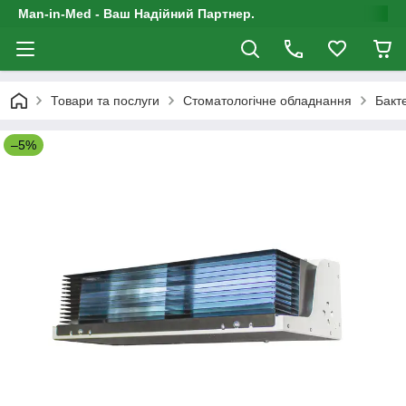
Man-in-Med - Ваш Надійний Партнер.
Товари та послуги
Стоматологічне обладнання
Бакт
–5%