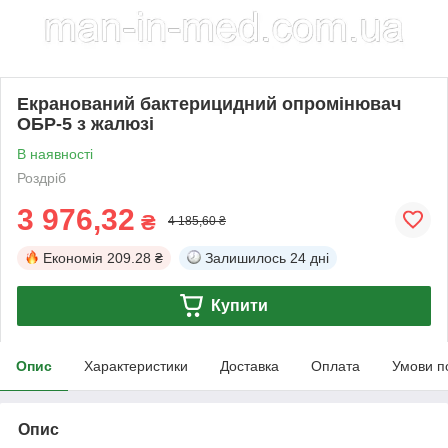
Екранований бактерицидний опромінювач
ОБР-5 з жалюзі
В наявності
Роздріб
3 976,32
₴
4 185,60 ₴
Економія
209.28 ₴
Залишилось
24 дні
Купити
Опис
Характеристики
Доставка
Оплата
Умови п
Опис