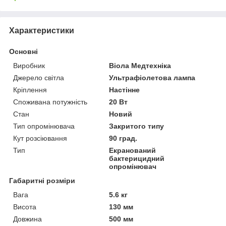
Характеристики
Основні
Виробник
Віола Медтехніка
Джерело світла
Ультрафіолетова лампа
Кріплення
Настінне
Споживана потужність
20 Вт
Стан
Новий
Тип опромінювача
Закритого типу
Кут розсіювання
90 град.
Тип
Екранований
бактерицидний
опромінювач
Габаритні розміри
Вага
5.6 кг
Висота
130 мм
Довжина
500 мм