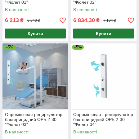
"Фіолет 01"
"Фіолет 02"
В наявності
В наявності
6 213
6 834,30
₴
₴
6 540 ₴
7 194 ₴
Купити
Купити
–5%
–5%
Опромінювач-рециркулятор
Опромінювач - рециркулятор
бактерицидний ОРБ 2-30
бактерицидний ОРБ 2-30
"Фіолет 03"
"Фіолет 04"
В наявності
В наявності