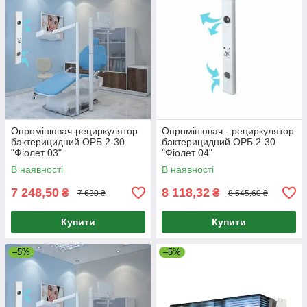
Опромінювач-рециркулятор
Опромінювач - рециркулятор
бактерицидний ОРБ 2-30
бактерицидний ОРБ 2-30
"Фіолет 03"
"Фіолет 04"
В наявності
В наявності
7 248,50
8 118,32
₴
₴
7 630 ₴
8 545,60 ₴
Купити
Купити
–5%
–5%