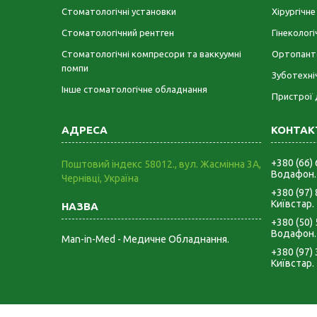
Стоматологічні установки
Хірургічн
Стоматологічний рентген
Гінеколог
Стоматологічні компресори та ваккуумні
Ортопант
помпи
Зуботехні
Інше стоматологічне обладнання
Пристрої 
+380 (66)
Поштовий індекс 58012., вул. Жасмінна 3А,
Водафон.
Чернівці, Україна
+380 (97)
Київстар.
+380 (50)
Водафон.
Man-in-Med - Медичне Обладнання.
+380 (97)
Київстар.