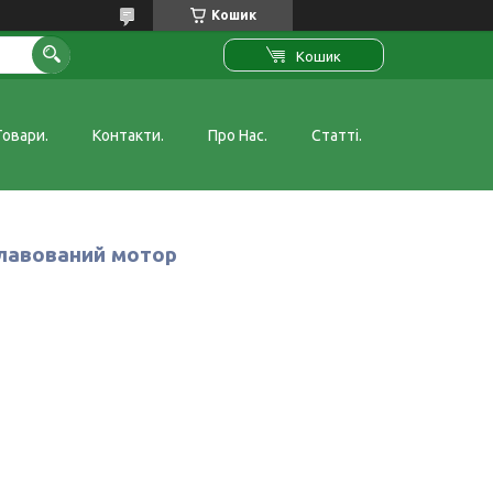
Кошик
Кошик
Товари.
Контакти.
Про Нас.
Статті.
клавований мотор