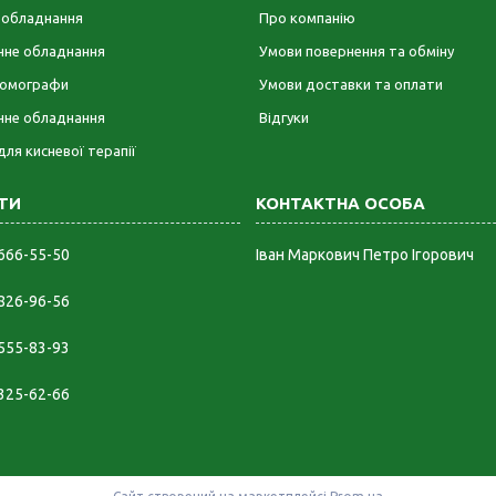
е обладнання
Про компанію
ічне обладнання
Умови повернення та обміну
омографи
Умови доставки та оплати
чне обладнання
Відгуки
для кисневої терапії
 666-55-50
Іван Маркович Петро Ігорович
 826-96-56
 555-83-93
 325-62-66