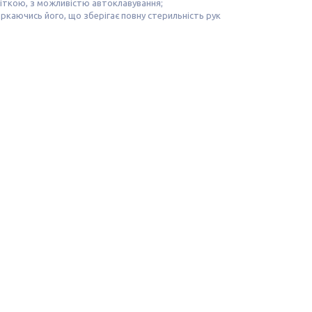
іткою, з можливістю автоклавування;
ркаючись його, що зберігає повну стерильність рук