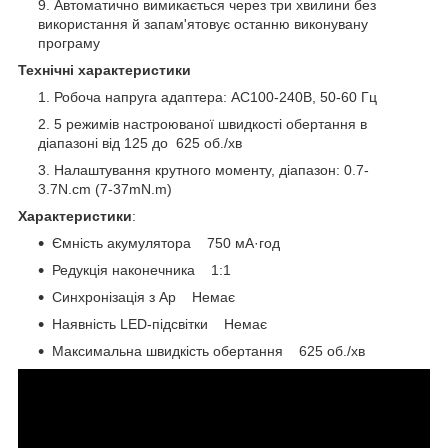
Автоматично вимикається через три хвилини без
використання й запам'ятовує останню виконувану
програму
Технічні характеристики
Робоча напруга адаптера: AC100-240В, 50-60 Гц
5 режимів настроюваної швидкості обертання в
діапазоні від 125 до 625 об./хв
Налаштування крутного моменту, діапазон: 0.7-
3.7N.cm (7-37mN.m)
Характеристики
:
Ємність акумулятора 750 мА·год
Редукція наконечника 1:1
Синхронізація з Ap Немає
Наявність LED-підсвітки Немає
Максимальна швидкість обертання 625 об./хв