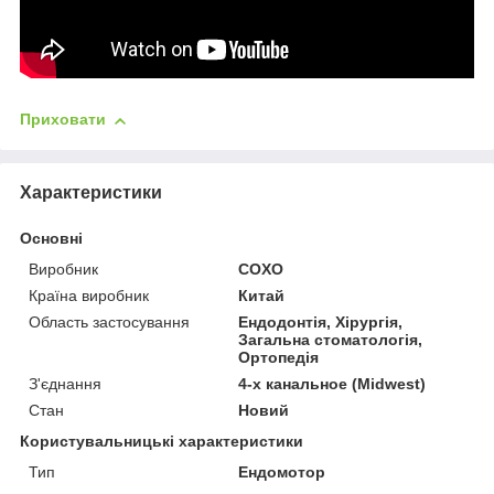
Приховати
Характеристики
Основні
Виробник
COXO
Країна виробник
Китай
Область застосування
Ендодонтія, Хірургія,
Загальна стоматологія,
Ортопедія
З'єднання
4-х канальное (Midwest)
Стан
Новий
Користувальницькі характеристики
Тип
Ендомотор