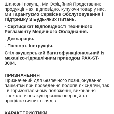
Шановні покупці, Ми Офіційний Представник
продукції Pax, відповідно, купуючи товар у нас,
Ми Гарантуємо Сервісне Обслуговування і
Підтримку З Будь-яких Питань.
- Сертифікат Відповідності Технічного
Регламенту Медичного Обладнання.
- Декларація.
- Паспорт, Інструкція.
Стіл акушерський багатофункціональний із
механіко-гідравлічним приводом PAX-ST-
3004.
ПРИЗНАЧЕННЯ
Призначений для безпечного позиціонування
пацієнтки при проведення пологів як сидячи, так
і в горизонтальному положенні, виконання
гінекологічно-акушерських операцій та
профілактичних оглядів.
ХАРАКТЕРИСТИКИ