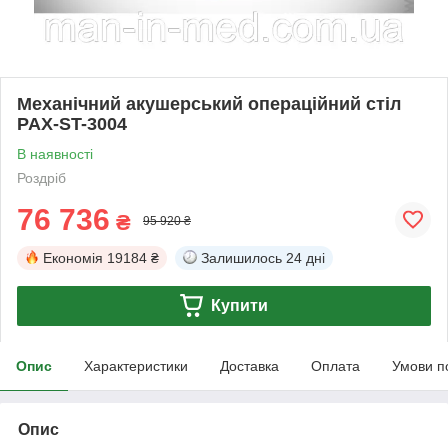
Механічний акушерський операційний стіл
PAX-ST-3004
В наявності
Роздріб
76 736
₴
95 920 ₴
Економія
19184 ₴
Залишилось
24 дні
Купити
Опис
Характеристики
Доставка
Оплата
Умови п
Опис