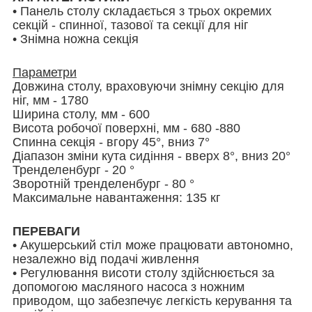
• Панель столу складається з трьох окремих
секцій - спинної, тазової та секції для ніг
• Знімна ножна секція
Параметри
Довжина столу, враховуючи знімну секцію для
ніг, мм - 1780
Ширина столу, мм - 600
Висота робочої поверхні, мм - 680 -880
Спинна секція - вгору 45°, вниз 7°
Діапазон зміни кута сидіння - вверх 8°, вниз 20°
Тренделенбург - 20 °
Зворотній тренделенбург - 80 °
Максимальне навантаження: 135 кг
ПЕРЕВАГИ
• Акушерський стіл може працювати автономно,
незалежно від подачі живлення
• Регулювання висоти столу здійснюється за
допомогою масляного насоса з ножним
приводом, що забезпечує легкість керування та