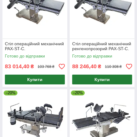
Стіл операційний механічний
Стіл операційний механічний
PAX-ST-C.
ренгенопрозорий PAX-ST-C.
Готово до відправки
Готово до відправки
83 014,40
88 246,40
₴
₴
103 768 ₴
110 308 ₴
Купити
Купити
–20%
–20%