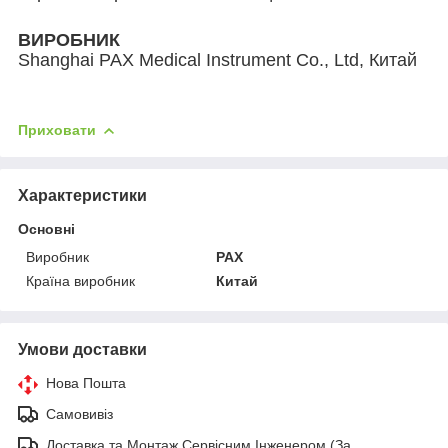
ВИРОБНИК
Shanghai PAX Medical Instrument Co., Ltd, Китай
Приховати
Характеристики
Основні
Виробник
PAX
Країна виробник
Китай
Умови доставки
Нова Пошта
Самовивіз
Доставка та Монтаж Сервісним Інженером.(За