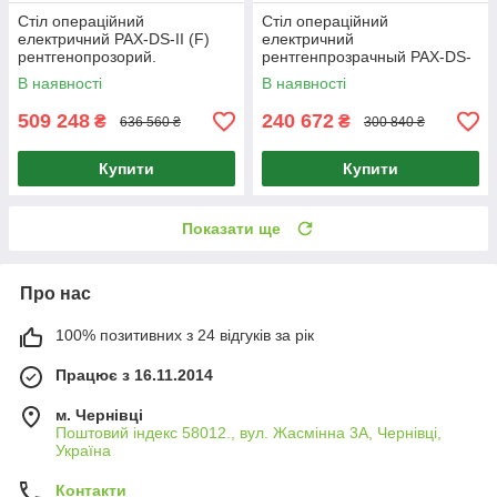
Стіл операційний
Стіл операційний
електричний PAX-DS-II (F)
електричний
рентгенопрозорий.
рентгенпрозрачный PAX-DS-
II (S)
В наявності
В наявності
509 248
240 672
₴
₴
636 560 ₴
300 840 ₴
Купити
Купити
Показати ще
Про нас
100% позитивних з 24 відгуків за рік
Працює з 16.11.2014
м. Чернівці
Поштовий індекс 58012., вул. Жасмінна 3А, Чернівці,
Україна
Контакти