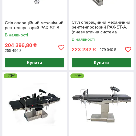
Стіл операційний механічний
Стіл операційний механічний
рентгенпрозорий PAX-ST-A.
рентгенпрозорий PAX-ST-B.
(пневматична система
В наявності
управління)
В наявності
204 396,80
₴
223 232
₴
279 040 ₴
255 496 ₴
Купити
Купити
–20%
–20%