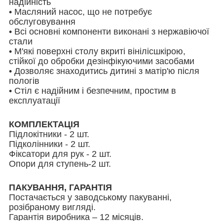
надійність
• Масляний насос, що не потребує
обслуговування
• Всі основні компоненти виконані з нержавіючої
стали
• М'які поверхні столу вкриті вінілісшкірою,
стійкої до обробки дезінфікуючими засобами
• Дозволяє знаходитись дитині з матір'ю після
пологів
• Стіл є надійним і безпечним, простим в
експлуатації
КОМПЛЕКТАЦІЯ
Підлокітники - 2 шт.
Підколінники - 2 шт.
Фіксатори для рук - 2 шт.
Опори для ступень-2 шт.
ПАКУВАННЯ, ГАРАНТІЯ
Постачається у заводському пакуванні,
розібраному вигляді.
Гарантія виробника – 12 місяців.