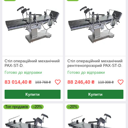
Стіл операційний механічний
Стіл операційний механічний
PAX-ST-D.
рентгенопрозорий PAX-ST-D.
Готово до відправки
Готово до відправки
83 014,40
88 246,40
₴
₴
103 768 ₴
110 308 ₴
Купити
Купити
Топ продажів
–20%
–20%