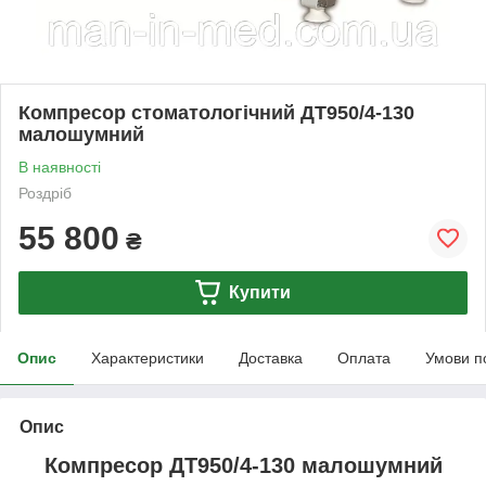
Компресор стоматологічний ДТ950/4-130
малошумний
В наявності
Роздріб
55 800
₴
Купити
Опис
Характеристики
Доставка
Оплата
Умови п
Опис
Компресор ДТ950/4-130 малошумний