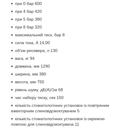
при 0 бар 600
при 4 бар 420
при 5 бар 380
при 8 бар 320
максимальний тиск, бар 8
сила тока, А 14,00
об'єм ресивера, л 130
вага, кг 94
довжина, мм 1290
ширина, мм 380
висота, мм 750
рівень шуму, дБ(A)/1м 68
час набору тиску, сек 150
кількість стоматологічних установок із повітряним
ежекторним слиновідсмоктувачем 5
кількість стоматологічних установок із окремою
помпою для слиновідсмоктувача 11