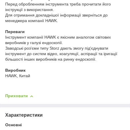
Перед обробленням інструмента треба прочитати його
інструкції з використання.
Для отримання докладнішої інформації зверніться до
менеджера компанії HAWK.
Переваги
Інструмент компанії HAWK є якісним аналогом світових
виробників у галузі ендоскопії.
Заводські роз'єми типу Storz дають змогу під'єднувати
інструмент до систем відео, коагуляції, аспірації та іригації
більшості інших виробників на ринку ендоскопії.
Виробник
HAWK, Китай
Приховати
Характеристики
Основні