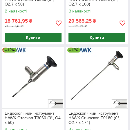
O2.7 x 50)
O2.7 x 108)
В наявності
В наявності
18 761,95
20 565,25
₴
₴
21 320,40 ₴
23 369,60 ₴
Купити
Купити
–12%
–12%
Ендоскопічний інструмент
Ендоскопічний інструмент
HAWK Отоскоп T3060 (0°, O4
HAWK Синоскоп T0180 (0°,
x 50)
O2.7 x 174)
В наявності
В наявності