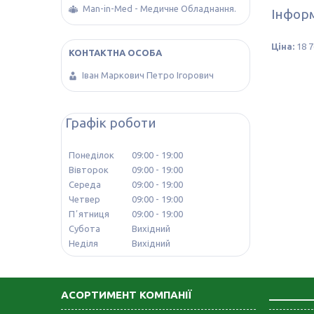
Man-in-Med - Медичне Обладнання.
Інформ
Ціна:
18 7
Іван Маркович Петро Ігорович
Графік роботи
Понеділок
09:00
19:00
Вівторок
09:00
19:00
Середа
09:00
19:00
Четвер
09:00
19:00
Пʼятниця
09:00
19:00
Субота
Вихідний
Неділя
Вихідний
АСОРТИМЕНТ КОМПАНІЇ
_______