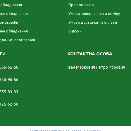
е обладнання
Про компанію
ічне обладнання
Умови повернення та обміну
омографи
Умови доставки та оплати
чне обладнання
Відгуки
для кисневої терапії
 666-55-50
Іван Маркович Петро Ігорович
 826-96-56
 555-83-93
 325-62-66