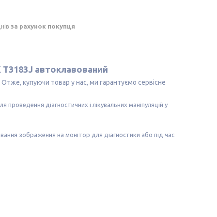
днів
за рахунок покупця
K Т3183J автоклавований
Отже, купуючи товар у нас, ми гарантуємо сервісне
 проведення діагностичних і лікувальних маніпуляцій у
вання зображення на монітор для діагностики або під час