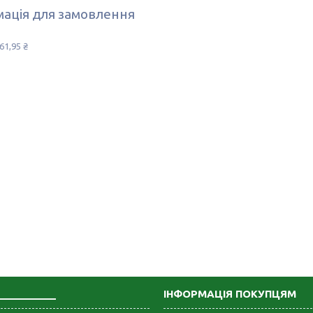
ація для замовлення
61,95 ₴
___________
ІНФОРМАЦІЯ ПОКУПЦЯМ