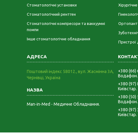
Стоматологічні установки
Хірургічн
Стоматологічний рентген
Гінеколог
Стоматологічні компресори та ваккуумні
Ортопант
помпи
Зуботехні
Інше стоматологічне обладнання
Пристрої 
+380 (66)
Поштовий індекс 58012., вул. Жасмінна 3А,
Водафон.
Чернівці, Україна
+380 (97)
Київстар.
+380 (50)
Водафон.
Man-in-Med - Медичне Обладнання.
+380 (97)
Київстар.