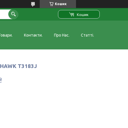
Кошик
Кошик
Товари.
Контакти.
Про Нас.
Статті.
й HAWK Т3183J
₴