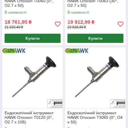
HAWK Отоскоп T0060 (0°,
HAWK Отоскоп T0063 (30°,
O2.7 x 50)
O2.7 x 50)
В наявності
В наявності
18 761,95
19 912,99
₴
₴
21 320,40 ₴
22 628,40 ₴
Купити
Купити
–12%
–12%
Ендоскопічний інструмент
Ендоскопічний інструмент
HAWK Отоскоп T0120 (0°,
HAWK Отоскоп T3060 (0°, O4
O2.7 x 108)
x 50)