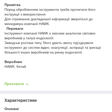
Примітка
Перед обробленням інструмента треба прочитати його
інструкції з використання.
Для отримання докладнішої інформації зверніться до
менеджера компанії HAWK.
Переваги
Інструмент компанії HAWK є якісним аналогом світових
виробників у галузі ендоскопії.
Заводські роз'єми типу Storz дають змогу під'єднувати
інструмент до систем відео, коагуляції, аспірації та іригації
більшості інших виробників на ринку ендоскопії.
Виробник
HAWK, Китай
Приховати
Характеристики
Основні