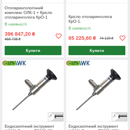
Отоларингологічний
комплекс ОЛК-1 + Крісло
Крісло отоларинголога
отоларинголога КрО-1
КрО-1.
В наявності
В наявності
396 847,20
₴
65 225,60
₴
74 120 ₴
466 738 ₴
Купити
Купити
–12%
–12%
Ендоскопічний інструмент
Ендоскопічний інструмент