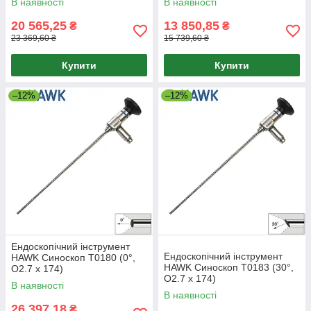
В наявності
В наявності
20 565,25
13 850,85
₴
₴
23 369,60 ₴
15 739,60 ₴
Купити
Купити
–12%
–12%
Ендоскопічний інструмент
Ендоскопічний інструмент
HAWK Синоскоп T0180 (0°,
HAWK Синоскоп T0183 (30°,
O2.7 x 174)
O2.7 x 174)
В наявності
В наявності
26 397,18
₴