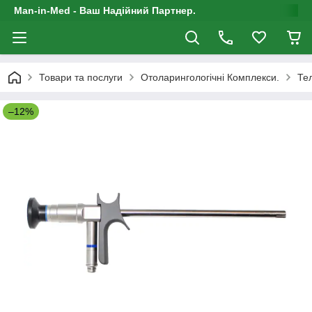
Man-in-Med - Ваш Надійний Партнер.
Товари та послуги
Отоларингологічні Комплекси.
Те
–12%