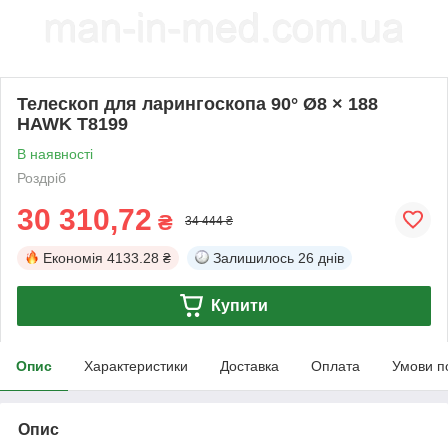
Телескоп для ларингоскопа 90° Ø8 × 188
HAWK T8199
В наявності
Роздріб
30 310,72
₴
34 444 ₴
Економія
4133.28 ₴
Залишилось
26 днів
Купити
Опис
Характеристики
Доставка
Оплата
Умови п
Опис