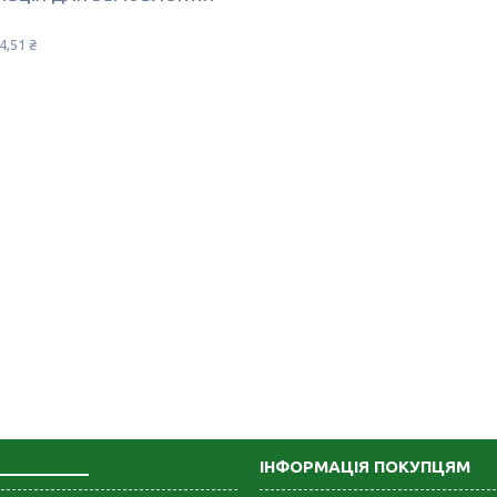
4,51 ₴
___________
ІНФОРМАЦІЯ ПОКУПЦЯМ