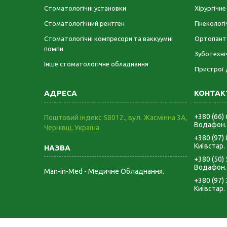
Стоматологічні установки
Хірургічн
Стоматологічний рентген
Гінеколог
Стоматологічні компресори та ваккуумні
Ортопант
помпи
Зуботехні
Інше стоматологічне обладнання
Пристрої 
+380 (66)
Поштовий індекс 58012., вул. Жасмінна 3А,
Водафон.
Чернівці, Україна
+380 (97)
Київстар.
+380 (50)
Водафон.
Man-in-Med - Медичне Обладнання.
+380 (97)
Київстар.