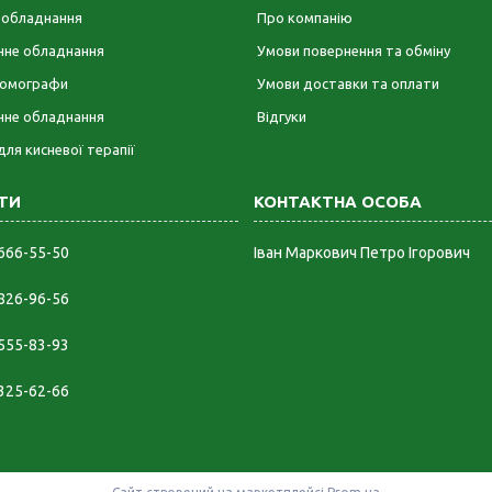
е обладнання
Про компанію
ічне обладнання
Умови повернення та обміну
омографи
Умови доставки та оплати
чне обладнання
Відгуки
для кисневої терапії
 666-55-50
Іван Маркович Петро Ігорович
 826-96-56
 555-83-93
 325-62-66