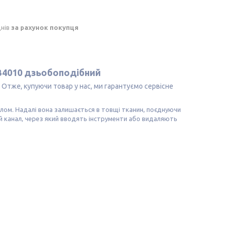
днів
за рахунок покупця
 B4010 дзьобоподібний
Отже, купуючи товар у нас, ми гарантуємо сервісне
олом. Надалі вона залишається в товщі тканин, поєднуючи
 канал, через який вводять інструменти або видаляють