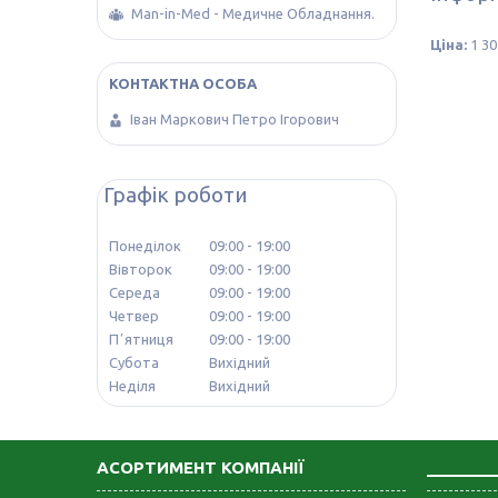
Man-in-Med - Медичне Обладнання.
Ціна:
1 30
Іван Маркович Петро Ігорович
Графік роботи
Понеділок
09:00
19:00
Вівторок
09:00
19:00
Середа
09:00
19:00
Четвер
09:00
19:00
Пʼятниця
09:00
19:00
Субота
Вихідний
Неділя
Вихідний
АСОРТИМЕНТ КОМПАНІЇ
_______