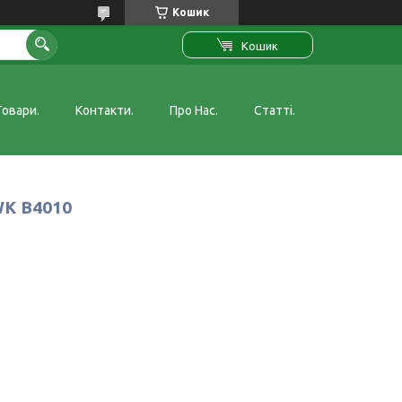
Кошик
Кошик
Товари.
Контакти.
Про Нас.
Статті.
WK B4010