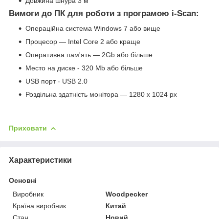
Довжина шнура 3 м
Вимоги до ПК для роботи з програмою i-Scan:
Операційна система Windows 7 або вище
Процесор — Intel Core 2 або краще
Оперативна пам'ять — 2Gb або більше
Место на диске - 320 Mb або більше
USB порт - USB 2.0
Роздільна здатність монітора — 1280 x 1024 px
Приховати
Характеристики
Основні
Виробник
Woodpecker
Країна виробник
Китай
Стан
Новий