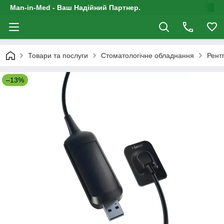
Man-in-Med - Ваш Надійний Партнер.
Товари та послуги
Стоматологічне обладнання
Рент
–13%