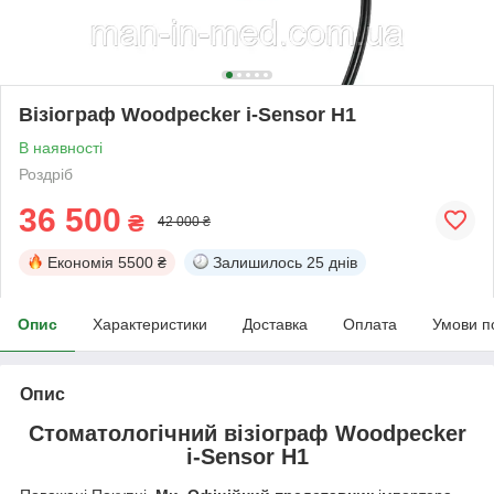
Візіограф Woodpecker i-Sensor H1
В наявності
Роздріб
36 500
₴
42 000 ₴
Економія
5500 ₴
Залишилось
25 днів
Опис
Характеристики
Доставка
Оплата
Умови п
Опис
Стоматологічний візіограф Woodpecker
i-Sensor H1