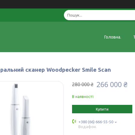
Головна.
оральний сканер Woodpecker Smile Scan
266 000 ₴
280 000 ₴
В наявності
Купити
+380 (66) 666-55-50
Водафон.