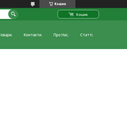
Кошик
Кошик
Товари.
Контакти.
Про Нас.
Статті.