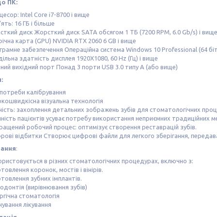
о ПК:
есор: Intel Core i7-8700 і вище
ять: 16 ГБ і більше
сткий диск Жорсткий диск SATA обсягом 1 ТБ (7200 RPM, 6.0 Gb/s) і вищ
ічна карта (GPU) NVIDIA RTX 2060 6 GB і вище
рамне забезпечення Операційна система Windows 10 Professional (64 біт
ільна здатність дисплея 1920X1080, 60 Hz (Гц) і вище
ний вихідний порт Понад 3 порти USB 3.0 типу A (або вище)
:
 потреби калібрування
окошвидкісна візуальна технологія
ність: захоплення детальних зображень зубів для стоматологічних проц
чність пацієнтів усуває потребу використання неприємних традиційних м
ращений робочий процес: оптимізує створення реставрацій зубів.
рові відбитки Створює цифрові файли для легкого зберігання, передава
вання
:
ористовується в різних стоматологічних процедурах, включно з:
товлення коронок, мостів і вінірів.
товлення зубних імплантів.
одонтія (вирівнювання зубів)
ргічна стоматологія
нування лікування