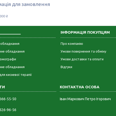
ація для замовлення
000 ₴
___________
ІНФОРМАЦІЯ ПОКУПЦЯМ
е обладнання
Про компанію
ічне обладнання
Умови повернення та обміну
омографи
Умови доставки та оплати
чне обладнання
Відгуки
для кисневої терапії
 666-55-50
Іван Маркович Петро Ігорович
 826-96-56