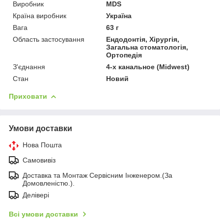
Виробник
MDS
Країна виробник
Україна
Вага
63 г
Область застосування
Ендодонтія, Хірургія,
Загальна стоматологія,
Ортопедія
З'єднання
4-х канальное (Midwest)
Стан
Новий
Приховати
Умови доставки
Нова Пошта
Самовивіз
Доставка та Монтаж Сервісним Інженером.(За
Домовленістю.).
Делівері
Всі умови доставки