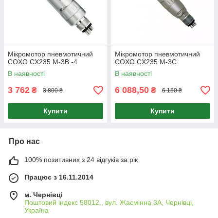
Мікромотор пневмотичний
Мікромотор пневмотичний
COXO CX235 M-3B -4
COXO CX235 M-3C
В наявності
В наявності
3 762
6 088,50
₴
₴
3 800 ₴
6 150 ₴
Купити
Купити
Про нас
100% позитивних з 24 відгуків за рік
Працює з 16.11.2014
м. Чернівці
Поштовий індекс 58012., вул. Жасмінна 3А, Чернівці,
Україна