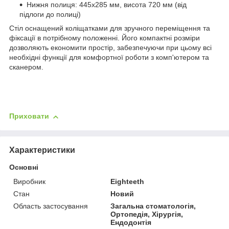
Нижня полиця: 445x285 мм, висота 720 мм (від
підлоги до полиці)
Стіл оснащений коліщатками для зручного переміщення та
фіксації в потрібному положенні. Його компактні розміри
дозволяють економити простір, забезпечуючи при цьому всі
необхідні функції для комфортної роботи з комп'ютером та
сканером.
Приховати
Характеристики
Основні
Виробник
Eighteeth
Стан
Новий
Область застосування
Загальна стоматологія,
Ортопедія, Хірургія,
Ендодонтія