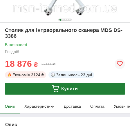
Столик для інтраорального сканера MDS DS-
3386
В наявності
Роздріб
18 876
₴
22 000 ₴
Економія
3124 ₴
Залишилось
23 дні
Купити
Опис
Характеристики
Доставка
Оплата
Умови п
Опис