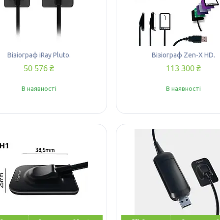
Візіограф iRay Pluto.
Візіограф Zen-X HD.
50 576 ₴
113 300 ₴
В наявності
В наявності