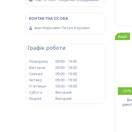
Іван Маркович Петро Ігорович
Акція
Графік роботи
Понеділок
09:00
19:00
Вівторок
09:00
19:00
Середа
09:00
19:00
Четвер
09:00
19:00
Пʼятниця
09:00
19:00
–23%
Субота
Вихідний
Неділя
Вихідний
Вн
рент