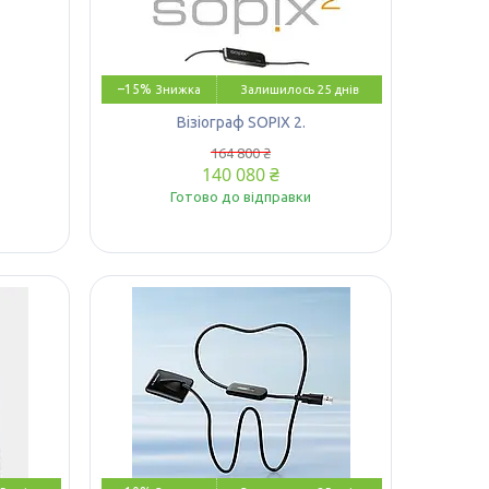
–15%
Залишилось 25 днів
Візіограф SOPIX 2.
164 800 ₴
140 080 ₴
Готово до відправки