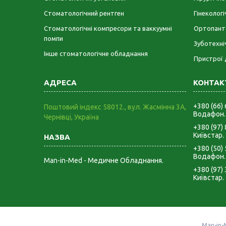
Стоматологічний рентген
Гінеколог
Стоматологічні компресори та ваккуумні
Ортопант
помпи
Зуботехні
Інше стоматологічне обладнання
Пристрої 
+380 (66)
Поштовий індекс 58012., вул. Жасмінна 3А,
Водафон.
Чернівці, Україна
+380 (97)
Київстар.
+380 (50)
Водафон.
Man-in-Med - Медичне Обладнання.
+380 (97)
Київстар.