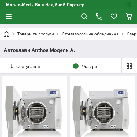
Man-in-Med - Ваш Надійний Партнер.
Товари та послуги
Стоматологічне обладнання
Стер
Автоклави Anthos Модель А.
Сортування
0
Фільтри