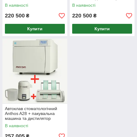
В наявності
В наявності
220 500
220 500
₴
₴
Купити
Купити
Автоклав стоматологічний
Anthos A28 + пакувальна
машина та дистилятор
В наявності
257 005
₴