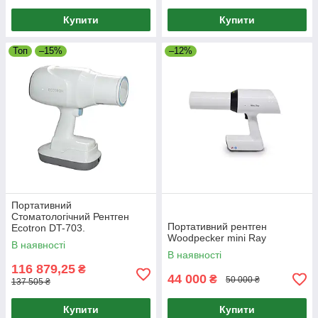
Купити
Купити
Топ
–15%
–12%
Портативний
Стоматологічний Рентген
Портативний рентген
Ecotron DT-703.
Woodpecker mini Ray
В наявності
В наявності
116 879,25
₴
44 000
₴
50 000 ₴
137 505 ₴
Купити
Купити