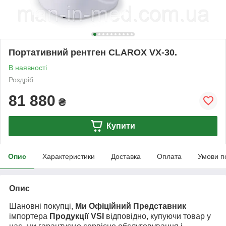
Портативний рентген CLAROX VX-30.
В наявності
Роздріб
81 880
₴
Купити
Опис
Характеристики
Доставка
Оплата
Умови п
Опис
Шановні покупці,
Ми Офіційний Представник
імпортера
Продукції VSI
відповідно, купуючи товар у