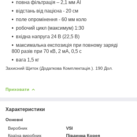
повна фільтрація – 2,1 мм Al
відстань від пацієна - 20 см
поле опромінення - 60 мм коло
робочий цикл (максимум) 1:30
вхідна напруга 24 В (22,5 В)
максимальна експозиція при повному заряді
800 разів при 70 кВ, 2 мА, 0,5 с
вага 1,5 кг
Захисний Щиток (Додаткова Комплектація.). 190 Дол.
Приховати
Характеристики
Основні
Виробник
VSI
Країна виробник
Південна Корея