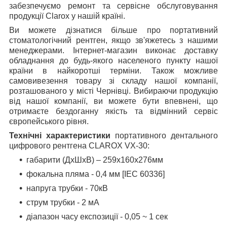
забезпечуємо ремонт та сервісне обслуговування
продукції Clarox у нашій країні.
Ви можете дізнатися більше про портативний
стоматологічний рентген, якщо зв'яжетесь з нашими
менеджерами. Інтернет-магазин виконає доставку
обладнання до будь-якого населеного пункту нашої
країни в найкоротші терміни. Також можливе
самовивезення товару зі складу нашої компанії,
розташованого у місті Чернівці. Вибираючи продукцію
від нашої компанії, ви можете бути впевнені, що
отримаєте бездоганну якість та відмінний сервіс
європейського рівня.
Технічні характеристики
портативного дентального
цифрового рентгена CLAROX VX-30:
габарити (ДхШхВ) – 259х160х276мм
фокальна пляма - 0,4 мм [IEC 60336]
напруга трубки - 70кВ
струм трубки - 2 мА
діапазон часу експозиції - 0,05 ~ 1 сек