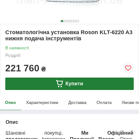
Стоматологічна установка Roson KLT-6220 A3
нижня подача інструментів
В наявності
Роздріб
221 760
₴
Купити
Опис
Характеристики
Доставка
Оплата
Умови п
Опис
Шановні покупці,
Ми Офіційний