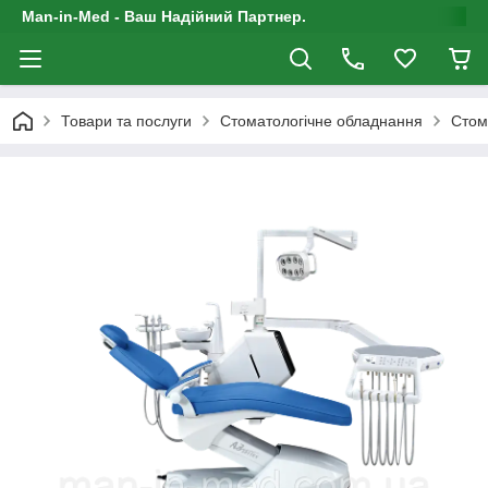
Man-in-Med - Ваш Надійний Партнер.
Товари та послуги
Стоматологічне обладнання
Стом