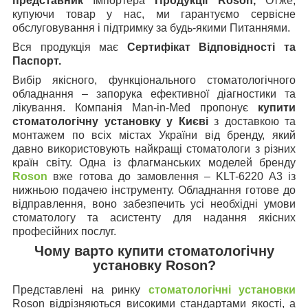
представник
Імпортера
Продукції Roson,
Отже,
купуючи товар у нас, ми гарантуємо сервісне
обслуговування і підтримку за будь-якими Питаннями.
Вся продукція має
Сертифікат Відповідності та
Паспорт.
Вибір якісного, функціонального стоматологічного
обладнання – запорука ефективної діагностики та
лікування. Компанія Man-in-Med пропонує
купити
стоматологічну установку у Києві
з доставкою та
монтажем по всіх містах України від бренду, який
давно використовують найкращі стоматологи з різних
країн світу. Одна із флагманських моделей бренду
Roson
вже готова до замовлення – KLT-6220 A3 із
нижньою подачею інструменту. Обладнання готове до
відправлення, воно забезпечить усі необхідні умови
стоматологу та асистенту для надання якісних
професійних послуг.
Чому варто купити стоматологічну
установку Roson?
Представлені на ринку
стоматологічні установки
Roson відрізняються високими стандартами якості, а