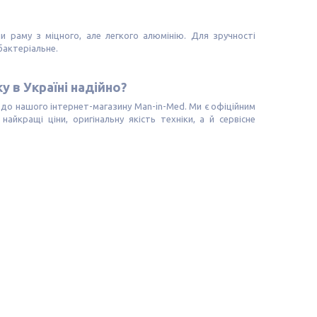
и раму з міцного, але легкого алюмінію. Для зручності
бактеріальне.
 в Україні надійно?
 до нашого інтернет-магазину Man-in-Med. Ми є офіційним
айкращі ціни, оригінальну якість техніки, а й сервісне