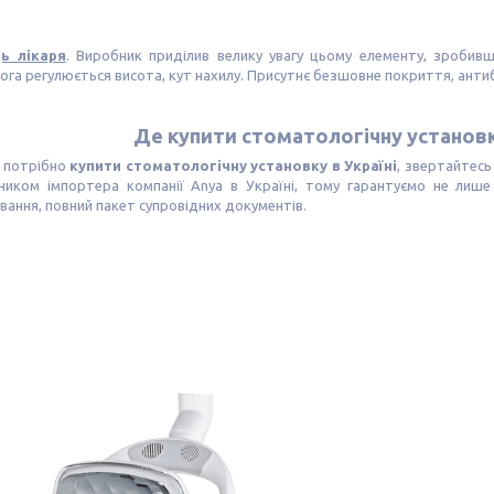
ць лікаря
. Виробник приділив велику увагу цьому елементу, зробивш
га регулюється висота, кут нахилу. Присутнє безшовне покриття, анти
Де купити стоматологічну установку
 потрібно
купити стоматологічну установку в Україні
, звертайтесь
ником імпортера компанії Anya в Україні, тому гарантуємо не лише н
вання, повний пакет супровідних документів.