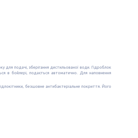
ку для подачі, зберігання дистильованої води. Гідроблок
ться в бойлері, подається автоматично. Для наповнення
ідлокітники, безшовне антибактеріальне покриття. Його