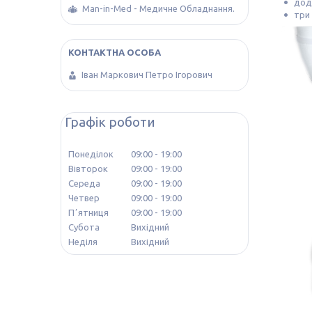
дод
Man-in-Med - Медичне Обладнання.
три
Іван Маркович Петро Ігорович
Графік роботи
Понеділок
09:00
19:00
Вівторок
09:00
19:00
Середа
09:00
19:00
Четвер
09:00
19:00
Пʼятниця
09:00
19:00
Субота
Вихідний
Неділя
Вихідний