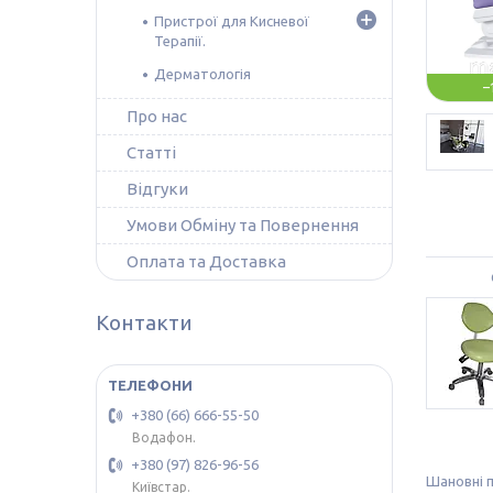
Пристрої для Кисневої
Терапії.
Дерматологія
–
Про нас
Статті
Відгуки
Умови Обміну та Повернення
Оплата та Доставка
Контакти
+380 (66) 666-55-50
Водафон.
+380 (97) 826-96-56
Шановні п
Київстар.