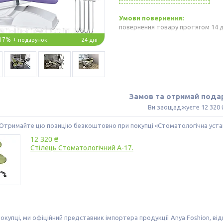
повернення товару протягом 14 
17%
24 дні
Замов та отримай пода
Ви заощаджуєте 12 320 
Отримайте цю позицію безкоштовно при покупці «Стоматологічна устан
12 320 ₴
Стілець Стоматологічний A-17.
окупці, ми офіційний представник імпортера продукції Anya Foshion, від