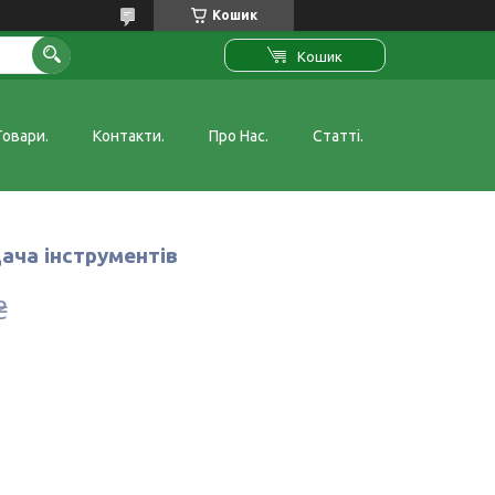
Кошик
Кошик
Товари.
Контакти.
Про Нас.
Статті.
ача інструментів
₴